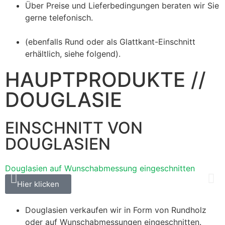
Über Preise und Lieferbedingungen beraten wir Sie
gerne telefonisch.
(ebenfalls Rund oder als Glattkant-Einschnitt
erhältlich, siehe folgend).
HAUPTPRODUKTE //
DOUGLASIE
EINSCHNITT VON
DOUGLASIEN
Douglasien auf Wunschabmessung eingeschnitten
D
Hier klicken
Douglasien verkaufen wir in Form von Rundholz
oder auf Wunschabmessungen eingeschnitten.