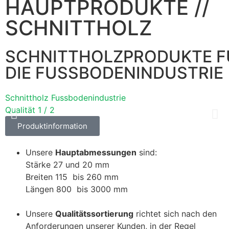
HAUPTPRODUKTE //
SCHNITTHOLZ
SCHNITTHOLZPRODUKTE F
DIE FUSSBODENINDUSTRIE
Schnittholz Fussbodenindustrie
S
Qualität 1 / 2
Q
Produktinformation
Unsere
Hauptabmessungen
sind:
Stärke 27 und 20 mm
Breiten 115 bis 260 mm
Längen 800 bis 3000 mm
Unsere
Qualitätssortierung
richtet sich nach den
Anforderungen unserer Kunden, in der Regel