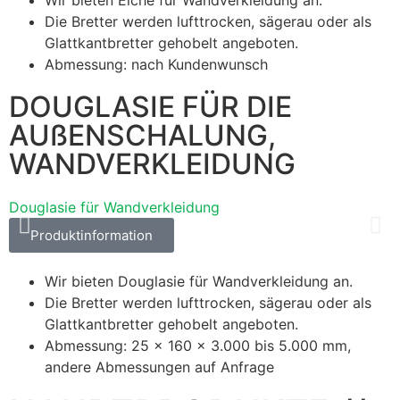
Wir bieten Eiche für Wandverkleidung an.
Die Bretter werden lufttrocken, sägerau oder als
Glattkantbretter gehobelt angeboten.
Abmessung: nach Kundenwunsch
DOUGLASIE FÜR DIE
AUßENSCHALUNG,
WANDVERKLEIDUNG
Douglasie für Wandverkleidung
D
Produktinformation
Wir bieten Douglasie für Wandverkleidung an.
Die Bretter werden lufttrocken, sägerau oder als
Glattkantbretter gehobelt angeboten.
Abmessung: 25 x 160 x 3.000 bis 5.000 mm,
andere Abmessungen auf Anfrage