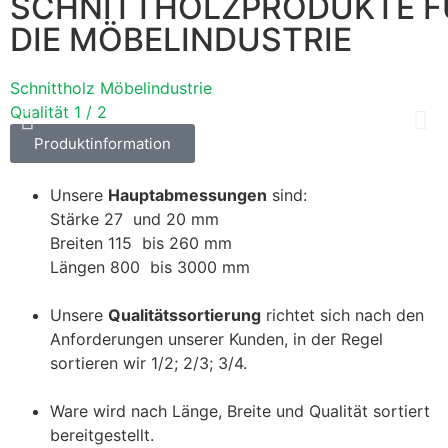
SCHNITTHOLZPRODUKTE F
DIE MÖBELINDUSTRIE
Schnittholz Möbelindustrie
S
Qualität 1 / 2
Q
Produktinformation
Unsere
Hauptabmessungen
sind:
Stärke 27 und 20 mm
Breiten 115 bis 260 mm
Längen 800 bis 3000 mm
Unsere
Qualitätssortierung
richtet sich nach den
Anforderungen unserer Kunden, in der Regel
sortieren wir 1/2; 2/3; 3/4.
Ware wird nach Länge, Breite und Qualität sortiert
bereitgestellt.