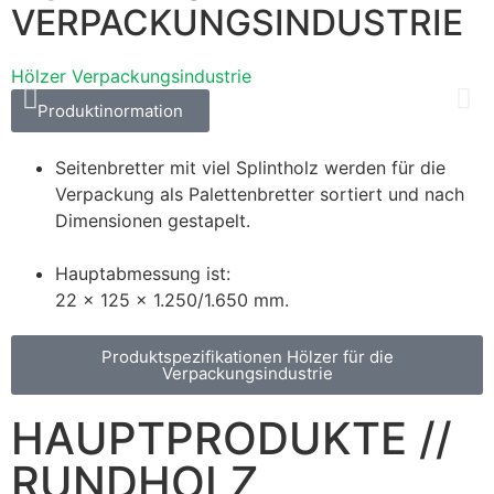
VERPACKUNGSINDUSTRIE
Hölzer Verpackungsindustrie
H
Produktinormation
Seitenbretter mit viel Splintholz werden für die
Verpackung als Palettenbretter sortiert und nach
Dimensionen gestapelt.
Hauptabmessung ist:
22 x 125 x 1.250/1.650 mm.
Produktspezifikationen Hölzer für die
Verpackungsindustrie
HAUPTPRODUKTE //
RUNDHOLZ