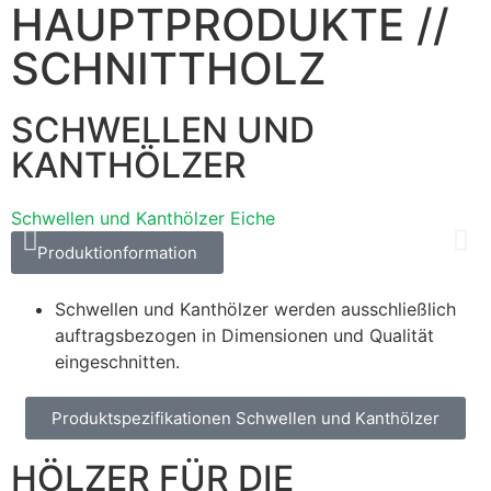
HAUPTPRODUKTE //
SCHNITTHOLZ
SCHWELLEN UND
KANTHÖLZER
Schwellen und Kanthölzer Eiche
S
Produktionformation
Schwellen und Kanthölzer werden ausschließlich
auftragsbezogen in Dimensionen und Qualität
eingeschnitten.
Produktspezifikationen Schwellen und Kanthölzer
HÖLZER FÜR DIE