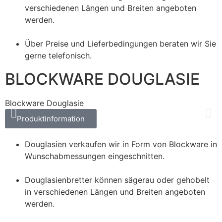
verschiedenen Längen und Breiten angeboten
werden.
Über Preise und Lieferbedingungen beraten wir Sie
gerne telefonisch.
BLOCKWARE DOUGLASIE
Blockware Douglasie
B
Produktinformation
Douglasien verkaufen wir in Form von Blockware in
Wunschabmessungen eingeschnitten.
Douglasienbretter können sägerau oder gehobelt
in verschiedenen Längen und Breiten angeboten
werden.